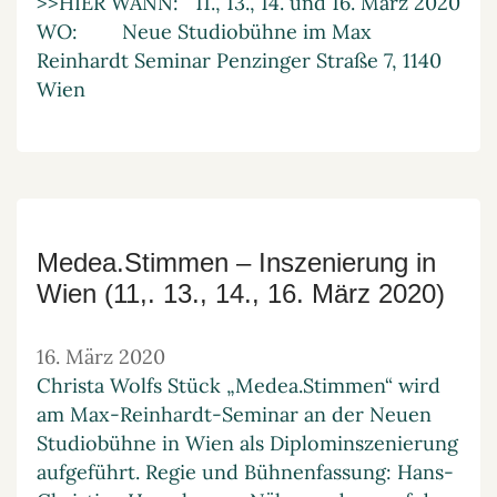
>>HIER WANN: 11., 13., 14. und 16. März 2020
WO: Neue Studiobühne im Max
Reinhardt Seminar Penzinger Straße 7, 1140
Wien
Medea.Stimmen – Inszenierung in
Wien (11,. 13., 14., 16. März 2020)
16. März 2020
Christa Wolfs Stück „Medea.Stimmen“ wird
am Max-Reinhardt-Seminar an der Neuen
Studiobühne in Wien als Diplominszenierung
aufgeführt. Regie und Bühnenfassung: Hans-