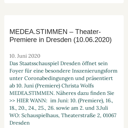
MEDEA.STIMMEN – Theater-
Premiere in Dresden (10.06.2020)
10. Juni 2020
Das Staatsschauspiel Dresden öffnet sein
Foyer für eine besondere Inszenierungsform
unter Coronabedingungen und präsentiert
ab 10. Juni (Premiere) Christa Wolfs
MEDEA.STIMMEN. Näheres dazu finden Sie
>> HIER WANN: im Juni: 10. (Premiere), 16.,
18., 20., 24., 25., 26. sowie am 2. und 3.Juli
WO: Schauspielhaus, Theaterstraße 2, 01067
Dresden