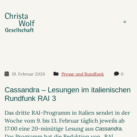
19. Februar 2026
Presse und Rundfunk
0
Cassandra – Lesungen im italienischen
Rundfunk RAI 3
Das dritte RAI-Programm in Italien sendet in der
Woche vom 9. bis 13. Februar täglich jeweils ab
17:00 eine 20-minütige Lesung aus
Cassandra.
Das Programm hat die Redaktion von „RAI