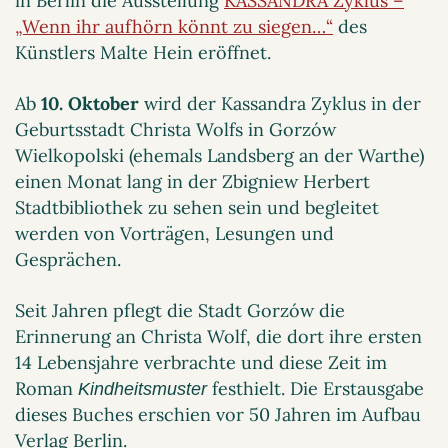
in Berlin die Ausstellung
KASSANDRA Zyklus –
„Wenn ihr aufhörn könnt zu siegen…“
des
Künstlers Malte Hein eröffnet.
Ab
10. Oktober
wird der Kassandra Zyklus in der
Geburtsstadt Christa Wolfs in Gorzów
Wielkopolski (ehemals Landsberg an der Warthe)
einen Monat lang in der Zbigniew Herbert
Stadtbibliothek zu sehen sein und begleitet
werden von Vorträgen, Lesungen und
Gesprächen.
Seit Jahren pflegt die Stadt Gorzów die
Erinnerung an Christa Wolf, die dort ihre ersten
14 Lebensjahre verbrachte und diese Zeit im
Roman
festhielt. Die Erstausgabe
Kindheitsmuster
dieses Buches erschien vor 50 Jahren im Aufbau
Verlag Berlin.