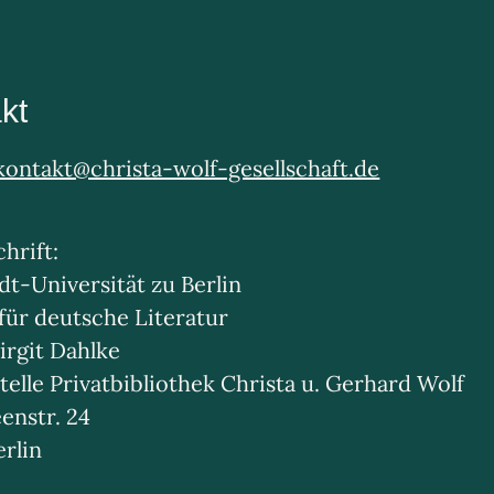
kt
kontakt@christa-wolf-gesellschaft.de
hrift:
t-Universität zu Berlin
 für deutsche Literatur
irgit Dahlke
telle Privatbibliothek Christa u. Gerhard Wolf
enstr. 24
erlin