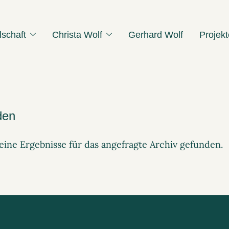
lschaft
Christa Wolf
Gerhard Wolf
Projekt
den
ine Ergebnisse für das angefragte Archiv gefunden.