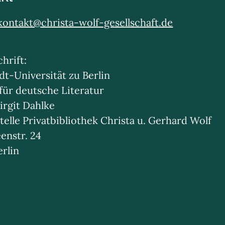
kontakt@christa-wolf-gesellschaft.de
hrift:
t-Universität zu Berlin
 für deutsche Literatur
irgit Dahlke
telle Privatbibliothek Christa u. Gerhard Wolf
enstr. 24
erlin