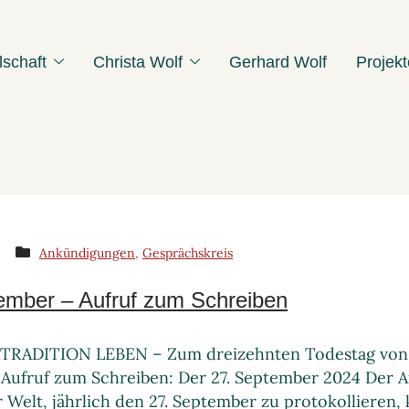
lschaft
Christa Wolf
Gerhard Wolf
Projekt
Ankündigungen
,
Gesprächskreis
ember – Aufruf zum Schreiben
RADITION LEBEN – Zum dreizehnten Todestag von Ch
Aufruf zum Schreiben: Der 27. September 2024 Der Au
er Welt, jährlich den 27. September zu protokollieren,