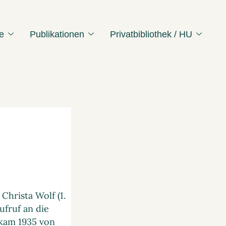
e
Publikationen
Privatbibliothek / HU
rista Wolf (1.
fruf an die
 kam 1935 von