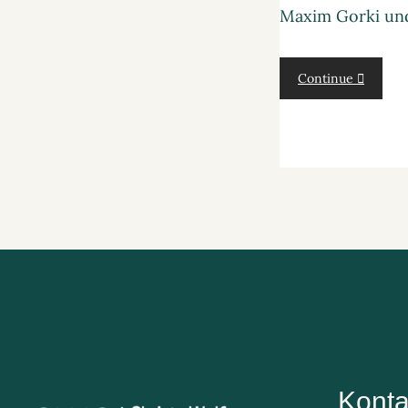
Maxim Gorki un
Continue
Konta