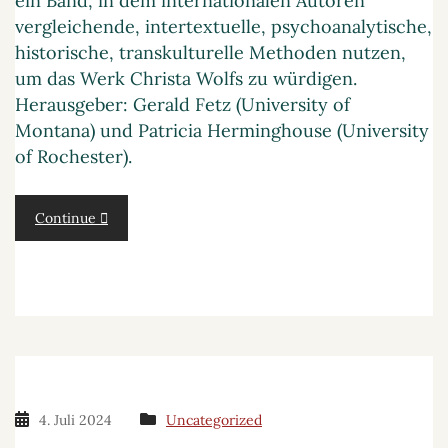
ein Band, in dem internationalen Autoren
vergleichende, intertextuelle, psychoanalytische,
historische, transkulturelle Methoden nutzen,
um das Werk Christa Wolfs zu würdigen.
Herausgeber: Gerald Fetz (University of
Montana) und Patricia Herminghouse (University
of Rochester).
Continue
4. Juli 2024
Uncategorized